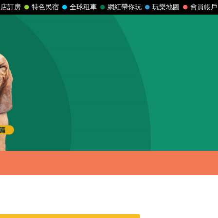
飯店訂房
特色民宿
全球租車
網紅帶你玩
玩樂地圖
會員帳戶