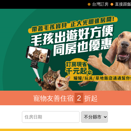
台灣訂房
直接跟
2
寵物友善住宿
折起