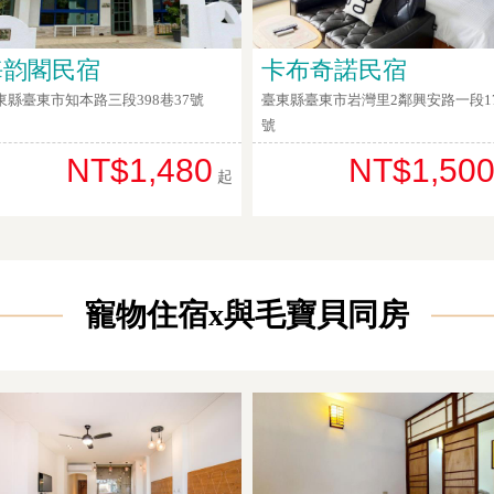
海韵閣民宿
卡布奇諾民宿
東縣臺東市知本路三段398巷37號
臺東縣臺東市岩灣里2鄰興安路一段1
號
NT$1,480
NT$1,50
起
寵物住宿x與毛寶貝同房